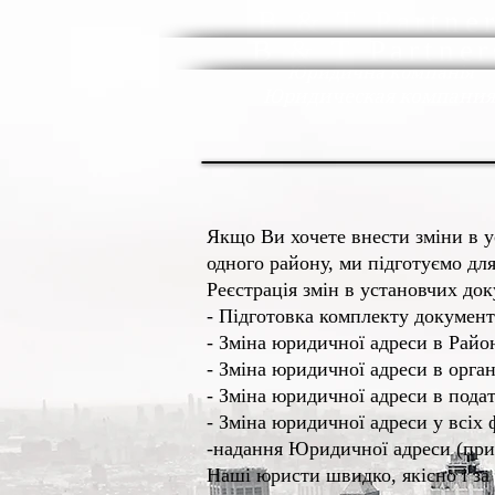
B & T Partne
B & T Partner
Юридична компанія
Юридическая компания
Якщо Ви хочете внести зміни в у
одного району, ми підготуємо для
Реєстрація змін в установчих до
- Підготовка комплекту документі
- Зміна юридичної адреси в Райо
- Зміна юридичної адреси в орга
- Зміна юридичної адреси в пода
- Зміна юридичної адреси у всіх 
-надання Юридичної адреси (при 
Наші юристи швидко, якісно і з