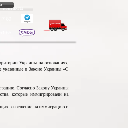
и
Контакты
17 89
51 55
ерритории Украины на основаниях,
е указанные в Законе Украины «О
грацию. Согласно Закону Украины
ства, которые иммигрировали на
ющих разрешение на иммиграцию и